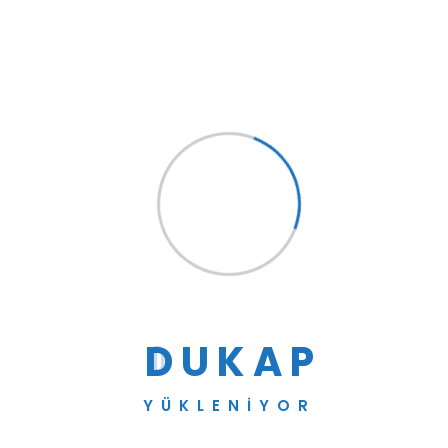
D
U
K
A
P
YÜKLENIYOR