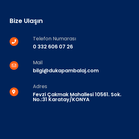
Bize Ulaşın
Telefon Numarası
0 332 606 07 26
Mail
bilgi@dukapambalaj.com
Adres
Fevzi Çakmak Mahallesi 10561. Sok.
No.:31 Karatay/KONYA