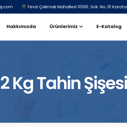
aj.com
Fevzi Çakmak Mahallesi 10561. Sok. No.:31 Kara
Hakkımızda
Ürünlerimiz
E-Katalog
2 Kg Tahin Şişes