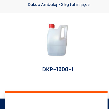
Dukap Ambalaj
>
2 kg tahin şişesi
DKP-1500-1