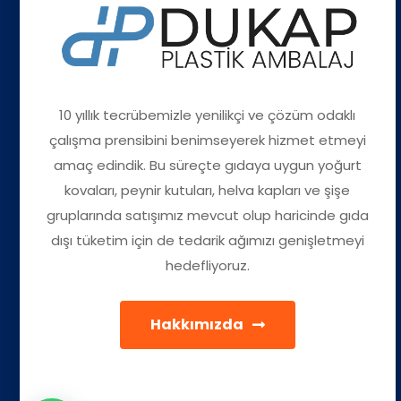
10 yıllık tecrübemizle yenilikçi ve çözüm odaklı
çalışma prensibini benimseyerek hizmet etmeyi
amaç edindik. Bu süreçte gıdaya uygun yoğurt
kovaları, peynir kutuları, helva kapları ve şişe
gruplarında satışımız mevcut olup haricinde gıda
dışı tüketim için de tedarik ağımızı genişletmeyi
hedefliyoruz.
Hakkımızda