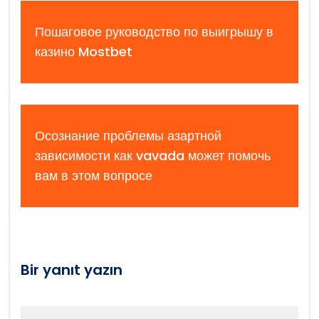
Пошаговое руководство по выигрышу в
казино Mostbet
Осознание проблемы азартной
зависимости как vavada может помочь
вам в этом вопросе
Bir yanıt yazın