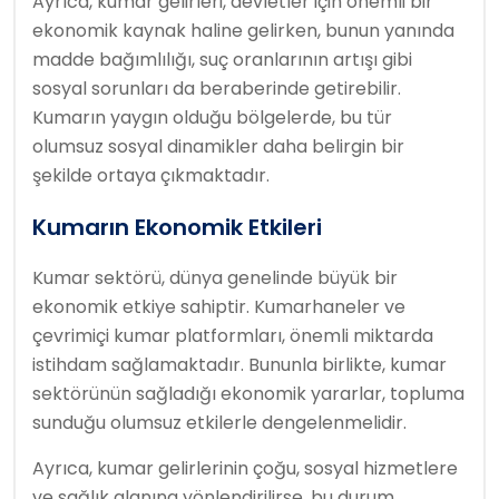
Ayrıca, kumar gelirleri, devletler için önemli bir
ekonomik kaynak haline gelirken, bunun yanında
madde bağımlılığı, suç oranlarının artışı gibi
sosyal sorunları da beraberinde getirebilir.
Kumarın yaygın olduğu bölgelerde, bu tür
olumsuz sosyal dinamikler daha belirgin bir
şekilde ortaya çıkmaktadır.
Kumarın Ekonomik Etkileri
Kumar sektörü, dünya genelinde büyük bir
ekonomik etkiye sahiptir. Kumarhaneler ve
çevrimiçi kumar platformları, önemli miktarda
istihdam sağlamaktadır. Bununla birlikte, kumar
sektörünün sağladığı ekonomik yararlar, topluma
sunduğu olumsuz etkilerle dengelenmelidir.
Ayrıca, kumar gelirlerinin çoğu, sosyal hizmetlere
ve sağlık alanına yönlendirilirse, bu durum