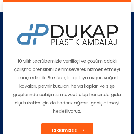
10 yıllık tecrübemizle yenilikçi ve çözüm odaklı
çalışma prensibini benimseyerek hizmet etmeyi
amaç edindik. Bu süreçte gıdaya uygun yoğurt
kovaları, peynir kutuları, helva kapları ve şişe
gruplarında satışımız mevcut olup haricinde gıda
dışı tüketim için de tedarik ağımızı genişletmeyi
hedefliyoruz.
Hakkımızda